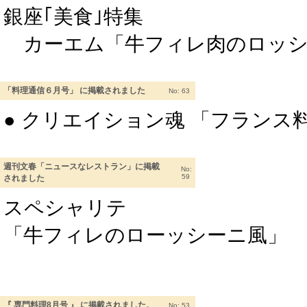
銀座｢美食｣特集
カーエム「牛フィレ肉のロッシ
「料理通信６月号」 に掲載されました
No: 63
● クリエイション魂 「フランス
週刊文春「ニュースなレストラン」に掲載
No:
59
されました
スペシャリテ
「牛フィレのローッシーニ風」
『 専門料理8月号 』 に掲載されました。
No: 53