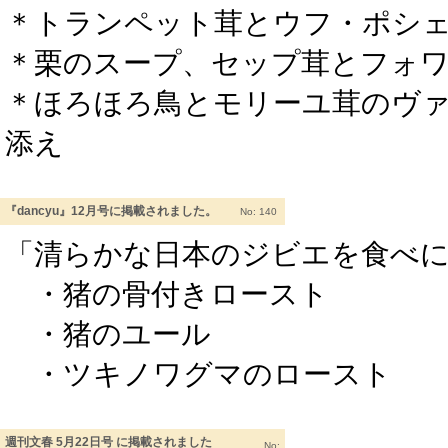
＊トランペット茸とウフ・ポシ
＊栗のスープ、セップ茸とフォ
＊ほろほろ鳥とモリーユ茸のヴ
添え
『dancyu』12月号に掲載されました。
No: 140
「清らかな日本のジビエを食べ
・猪の骨付きロースト
・猪のユール
・ツキノワグマのロースト
週刊文春 5月22日号 に掲載されました
No: